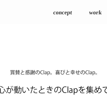
concept
work