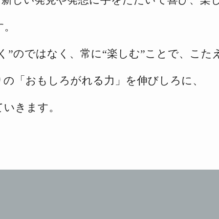
す。
く”のではなく、
常に“楽しむ”ことで、
こた
りの
「おもしろがれる力」を伸びしろに、
ていきます。