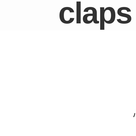
claps