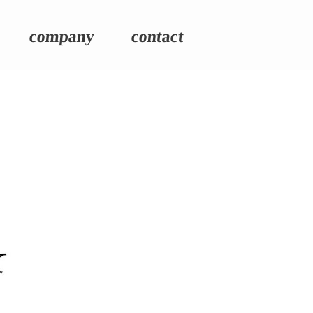
company
contact