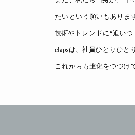
たいという
願いもありま
技術やトレンドに“追いつ
clapsは、社員ひとりひと
これからも進化をつづけ