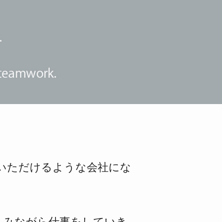
いただけるような
会社にな
しみながら
仕事をしていき