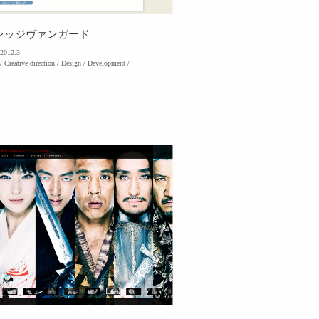
レッジヴァンガード
2012.3
/ Creative direction / Design / Development /